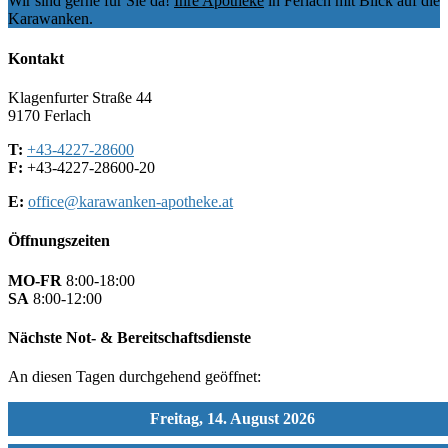
Wir sind gerne für Sie da!
Ihre Apotheke
in Ferlach mit Blick auf die
Karawanken.
Kontakt
Klagenfurter Straße 44
9170 Ferlach
T:
+43-4227-28600
F:
+43-4227-28600-20
E:
office@karawanken-apotheke.at
Öffnungszeiten
MO-FR
8:00-18:00
SA
8:00-12:00
Nächste Not- & Bereitschaftsdienste
An diesen Tagen durchgehend geöffnet:
Freitag, 14. August 2026